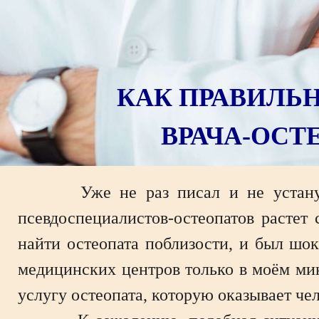
КАК ПРАВИЛЬН
ВРАЧА-ОСТ
Уже не раз писал и не устану пис
псевдоспециалистов-остеопатов растет
найти остеопата поблизости, и был шок
медицинских центров только в моём мик
услугу остеопата, которую оказывает че