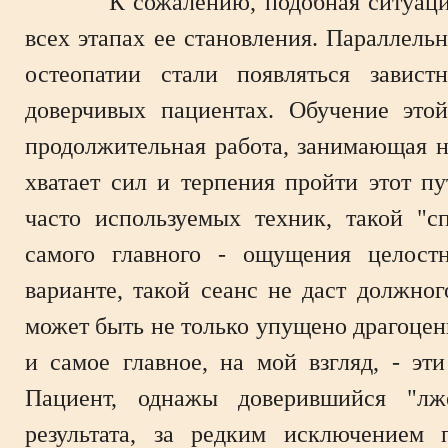
К сожалению, подобная ситуация те
всех этапах ее становления. Параллель
остеопатии стали появляться завист
доверчивых пациентах. Обучение этой
продолжительная работа, занимающая не
хватает сил и терпения пройти этот п
часто используемых техник, такой "сп
самого главного - ощущения целост
варианте, такой сеанс не даст должно
может быть не только упущено драгоценн
и самое главное, на мой взгляд, - э
Пациент, однажы доверившийся "лж
результата, за редким исключением 