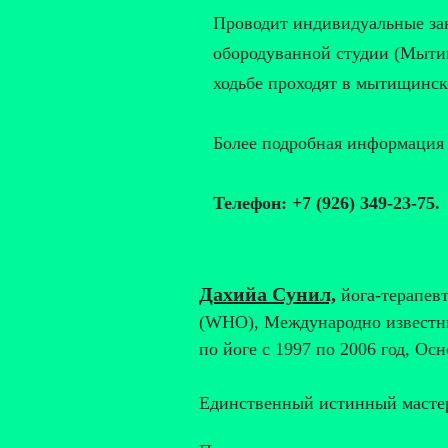
Проводит индивидуальные зан
обородуванной студии (Мытищ
ходьбе проходят в мытищинск
Более подробная информация 
Телефон: +7 (926) 349-23-75.
Дахийа Сунил,
йога-терапев
(WHO), Международно известн
по йоге с 1997 по 2006 год, Осн
Единственный истинный мастер 