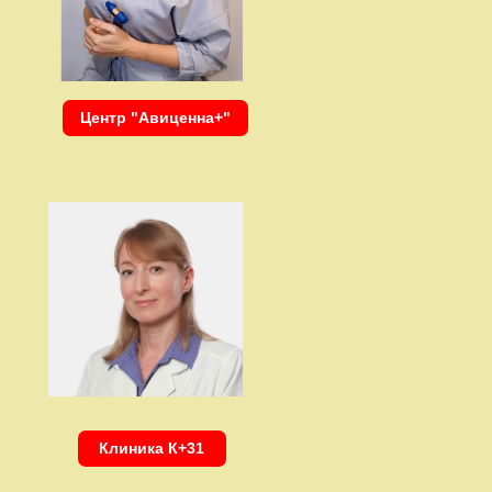
Центр "Авиценна+"
Клиника К+31