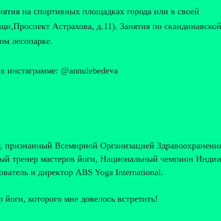
ятия на спортивных площадках города или в своей
и,Проспект Астрахова, д.11). Занятия по скандинавско
ом лесопарке.
в инстаграмме: @annulebedeva
т, признанный Всемирной Организацией Здравоохранени
ый тренер мастеров йоги, Национальный чемпион Инди
ователь и директор ABS Yoga International.
йоги, которого мне довелось встретить!