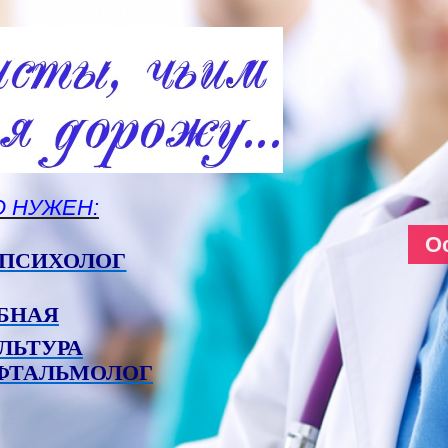
О НУЖЕН:
О
ПСИХОЛОГ
БНАЯ
ЛЬТУРА
ФТАЛЬМОЛОГ