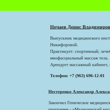
Нечаев Денис Владимиро
Выпускник медицинского инст
Никифоровой.
Практикует: спортивный; лече
миофасциальный массаж тела.
Арендует массажный кабинет, 
Телефон: +7 (963) 696-12-01
Нестеренко
Александр Алекс
Закончил Геническое медицинс
программе - «Медицинский масс