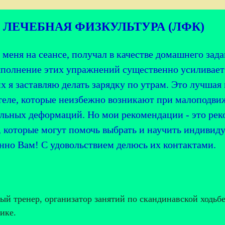
ЛЕЧЕБНАЯ ФИЗКУЛЬТУРА (ЛФК)
я на сеансе, получал в качестве домашнего зада
ыполнение этих упражнений существенно усиливает
их я заставляю делать зарядку по утрам. Это лучша
теле, которые неизбежно возникают при малоподви
льных деформаций. Но мои рекомендации - это рек
, которые могут помочь выбрать и научить индиви
но Вам! С удовольствием делюсь их контактами.
й тренер, организатор занятий по скандинавской ходьбе
ике.