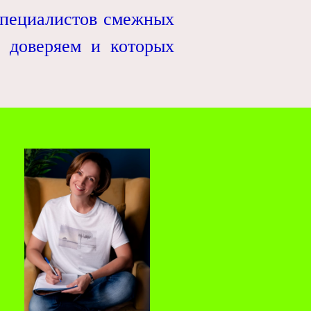
ециалистов смежных
 доверяем и которых