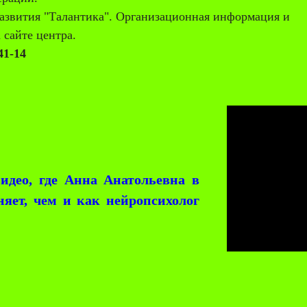
азвития "Талантика". Организационная информация и
 сайте центра.
41-14
о, где Анна Анатольевна в
няет, чем и как нейропсихолог