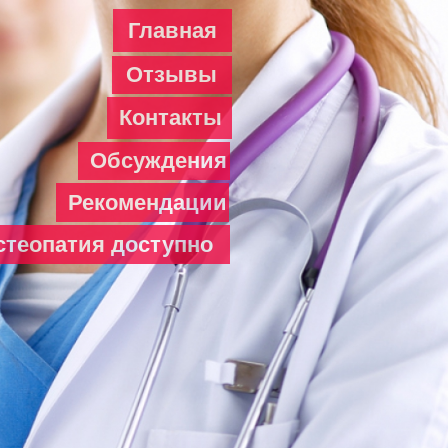
Главная
Отзывы
Контакты
Обсуждения
Рекомендации
стеопатия доступно