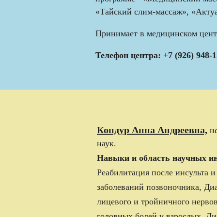
«Тайский слим-массаж», «Актуа
Принимает в медицинском цент
Телефон центра: +7 (926) 948-1
Кондур Анна Андреевна,
не
наук.
Навыки и область научных ин
Реабилитация после инсульта 
заболеваний позвоночника, Ди
лицевого и тройничного нерво
головных болей у взрослых, Д